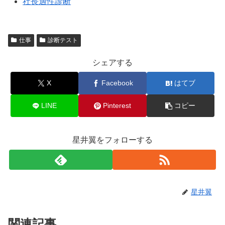
社長適性診断
仕事
診断テスト
シェアする
X
Facebook
はてブ
LINE
Pinterest
コピー
星井翼をフォローする
星井翼
関連記事