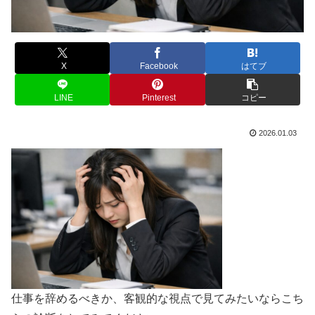
X
Facebook
はてブ
LINE
Pinterest
コピー
2026.01.03
仕事を辞めるべきか、客観的な視点で見てみたいならこち