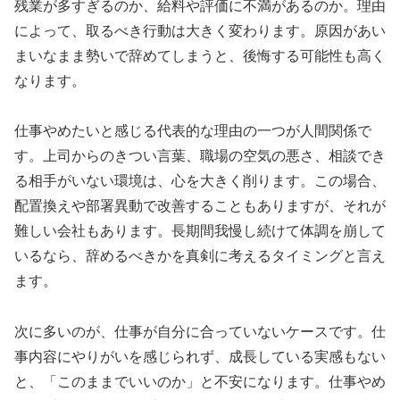
残業が多すぎるのか、給料や評価に不満があるのか。理由
によって、取るべき行動は大きく変わります。原因があい
まいなまま勢いで辞めてしまうと、後悔する可能性も高く
なります。
仕事やめたいと感じる代表的な理由の一つが人間関係で
す。上司からのきつい言葉、職場の空気の悪さ、相談でき
る相手がいない環境は、心を大きく削ります。この場合、
配置換えや部署異動で改善することもありますが、それが
難しい会社もあります。長期間我慢し続けて体調を崩して
いるなら、辞めるべきかを真剣に考えるタイミングと言え
ます。
次に多いのが、仕事が自分に合っていないケースです。仕
事内容にやりがいを感じられず、成長している実感もない
と、「このままでいいのか」と不安になります。仕事やめ