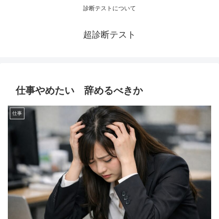
診断テストについて
超診断テスト
仕事やめたい 辞めるべきか
仕事