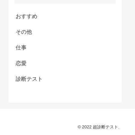
おすすめ
その他
仕事
恋愛
診断テスト
© 2022 超診断テスト.