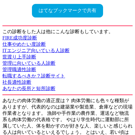
はてなブックマークで共有
この診断をした人は他にこんな診断もしています。
FIRE成功度診断
仕事やめたい度診断
ITエンジニア向いている人診断
世渡り上手診断
管理に向いている人診断
管理職適性診断
転職するべきか？診断サイト
社長適性診断
あなたの長所と短所診断
あなたの肉体労働の適正度は？ 肉体労働にも色々な種類が
ありますが、代表的なのは建築業や製造業、倉庫などの現場
作業者となります。 漁師や手作業の農作業、運送など物流
系も肉体労働の代表格です。 やはり学生時代に運動部に所
属していた人、体を動かすのが好きな人、楽しいと感じられ
る人は向いているといえるでしょう。 とはいえ、若い頃は