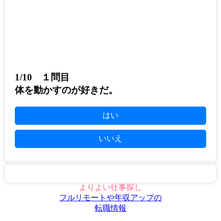
1/10 １問目
体を動かすのが好きだ。
はい
いいえ
よりよい仕事探し
フルリモートや年収アップの
転職情報