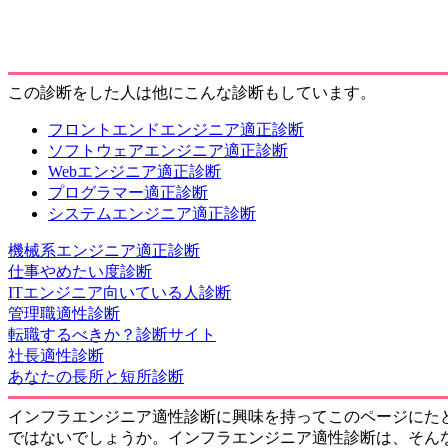
この診断をした人は他にこんな診断もしています。
フロントエンドエンジニア適正診断
ソフトウェアエンジニア適正診断
Webエンジニア適正診断
プログラマー適正診断
システムエンジニア適正診断
機械系エンジニア適正診断
仕事やめたい度診断
ITエンジニア向いている人診断
管理職適性診断
転職するべきか？診断サイト
社長適性診断
あなたの長所と短所診断
インフラエンジニア適性診断に興味を持ってこのページにた
ではないでしょうか。インフラエンジニア適性診断は、そん