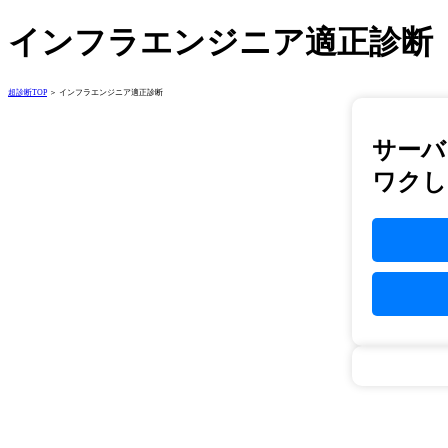
インフラエンジニア適正診断
超診断TOP
＞ インフラエンジニア適正診断
サーバ
ワクし