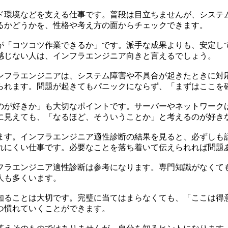
ド環境などを支える仕事です。普段は目立ちませんが、システ
るかどうかを、性格や考え方の面からチェックできます。
が「コツコツ作業できるか」です。派手な成果よりも、安定し
感じない人は、インフラエンジニア向きと言えるでしょう。
ンフラエンジニアは、システム障害や不具合が起きたときに対
られます。問題が起きてもパニックにならず、「まずはここを
のが好きか」も大切なポイントです。サーバーやネットワーク
に見えても、「なるほど、そういうことか」と考えるのが好き
ます。インフラエンジニア適性診断の結果を見ると、必ずしも
れにくい仕事です。必要なことを落ち着いて伝えられれば問題
フラエンジニア適性診断は参考になります。専門知識がなくて
人も多くいます。
知ることは大切です。完璧に当てはまらなくても、「ここは得
つ慣れていくことができます。