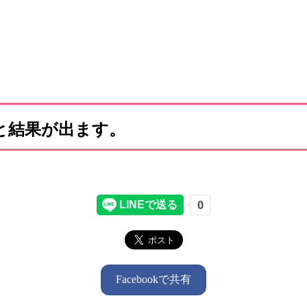
と結果が出ます。
Facebookで共有