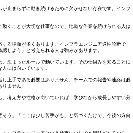
ムが止まらずに動き続けるために欠かせない存在です。インフ
て動くことが大切な仕事なので、地道な作業を続けられる人は
応する場面が多くあります。インフラエンジニア適性診断で
確認しよう」と考えられる人は強みがあります。
は、決まったルールで動いています。その仕組みを知ることに
な人には向いています。
話し上手である必要はありません。チームでの報告や連絡は必
ありません。
も、考え方や性格が向いていれば、学びながら成長しやすい分
意そう」「ここは少し苦手かも」と気づくだけで、今後の方向