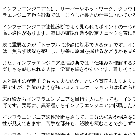
インフラエンジニアとは、サーバーやネットワーク、クラウ
ラエンジニア適性診断では、こうした裏方の仕事に向いてい
インフラエンジニア適性診断でよく見られるポイントの一つ
高い適性があります。毎日の確認作業や設定チェックを苦に
次に重要なのが「トラブルに冷静に対応できるか」です。イ
は、焦らず状況を整理し、順番に原因を探せるかどうかも見
また、インフラエンジニア適性診断では「仕組みを理解する
楽しさを感じられる人は、学習も続きやすいです。難しそう
人と話すのが苦手でも大丈夫なのか、という質問もよくあり
要ですが、営業のような強いコミュニケーション力は求めら
未経験からインフラエンジニアを目指す人にとっても、イン
野です。実際に、異業種からインフラエンジニアに転職した
インフラエンジニア適性診断を通じて、自分の強みや弱みを
性が見えてきます。苦手な部分も、経験を積むことで少しず