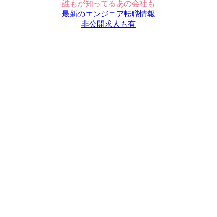
誰もが知ってるあの会社も
最新のエンジニア転職情報
非公開求人も有