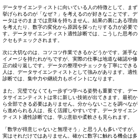
データサイエンティストに向いている人の特徴として、まず
挙げられるのが「なぜ？」を考えるのが好きなことです。デ
ータはそのままでは意味を持ちません。結果の裏にある理由
を考えたり、数字の変化から原因を探ったりする力が必要で
す。データサイエンティスト適性診断では、こうした思考の
クセもチェックされます。
次に大切なのは、コツコツ作業できるかどうかです。派手な
イメージを持たれがちですが、実際の仕事は地道な確認や修
正の繰り返しです。データの整理やチェックを丁寧にできる
人は、データサイエンティストとして強みがあります。適性
診断では、集中力や継続力もポイントになります。
また、完璧でなくても一歩ずつ学べる姿勢も重要です。デー
タサイエンティストは常に新しい技術が出てきます。最初か
ら全部できる必要はありません。分からないことを調べなが
ら進められる人は、長く活躍しやすいです。データサイエン
ティスト適性診断では、学ぶ意欲や柔軟さも見られます。
「数学が得意じゃないと無理そう」と思う人も多いですが、
実はそれだけではありません。確かに数字に触れる機会は多