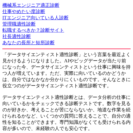
機械系エンジニア適正診断
仕事やめたい度診断
ITエンジニア向いている人診断
管理職適性診断
転職するべきか？診断サイト
社長適性診断
あなたの長所と短所診断
「データサイエンティスト適性診断」という言葉を最近よく
見かけるようになりました。AIやビッグデータが当たり前
になった今、データサイエンティストという仕事に興味を持
つ人が増えています。ただ、実際に向いているのかどうか
は、自分ではなかなか分かりにくいものです。そんなときに
役立つのがデータサイエンティスト適性診断です。
データサイエンティスト適性診断とは、データ分析の仕事に
向いているかをチェックできる診断テストです。数字を見る
のが好きか、考えることが苦にならないか、地道な作業を続
けられるかなど、いくつかの質問に答えることで、自分の適
性を知ることができます。専門知識がなくても受けられる内
容が多いので、未経験の人でも安心です。