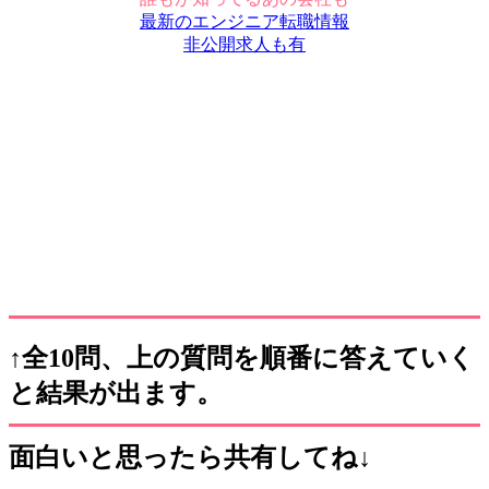
最新のエンジニア転職情報
非公開求人も有
↑全10問、上の質問を順番に答えていく
と結果が出ます。
面白いと思ったら共有してね↓