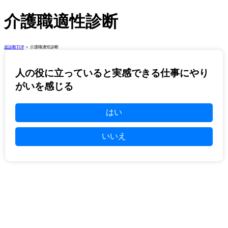
介護職適性診断
超診断TOP
＞ 介護職適性診断
人の役に立っていると実感できる仕事にやり
がいを感じる
はい
いいえ