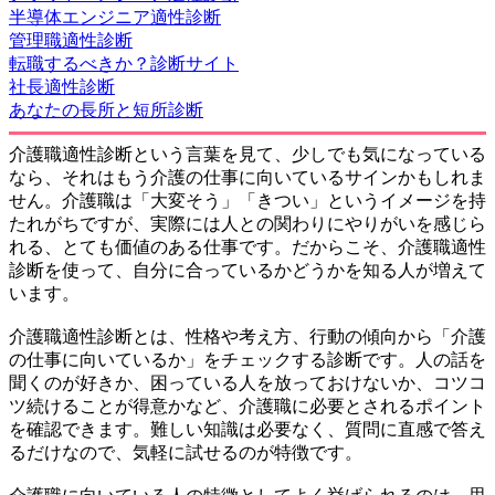
半導体エンジニア適性診断
管理職適性診断
転職するべきか？診断サイト
社長適性診断
あなたの長所と短所診断
介護職適性診断という言葉を見て、少しでも気になっている
なら、それはもう介護の仕事に向いているサインかもしれま
せん。介護職は「大変そう」「きつい」というイメージを持
たれがちですが、実際には人との関わりにやりがいを感じら
れる、とても価値のある仕事です。だからこそ、介護職適性
診断を使って、自分に合っているかどうかを知る人が増えて
います。
介護職適性診断とは、性格や考え方、行動の傾向から「介護
の仕事に向いているか」をチェックする診断です。人の話を
聞くのが好きか、困っている人を放っておけないか、コツコ
ツ続けることが得意かなど、介護職に必要とされるポイント
を確認できます。難しい知識は必要なく、質問に直感で答え
るだけなので、気軽に試せるのが特徴です。