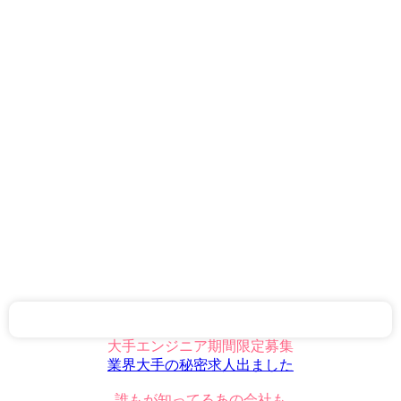
大手エンジニア期間限定募集
業界大手の秘密求人出ました
誰もが知ってるあの会社も