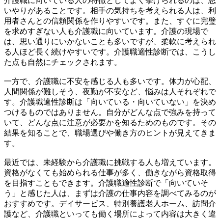
介護職に向いている人の特徴としてよく挙げられるのは、思
いやりがあることです。相手の気持ちを考えられる人は、利
用者さんとの信頼関係を作りやすいです。また、すぐに完璧
を求めすぎない人も介護職に向いています。介護の現場で
は、思い通りにいかないことも多いですが、柔軟に考えられ
る人ほど長く続けやすいです。介護職適性診断では、こうし
た点も自然にチェックされます。
一方で、介護職に不安を感じる人も多いです。体力が心配、
人間関係が難しそう、夜勤が不安など、悩みは人それぞれで
す。介護職適性診断は「向いている・向いていない」を決め
つけるものではありません。自分がどんな点で強みを持って
いて、どんな点に注意が必要かを知るためのものです。その
結果を知ることで、職場選びや働き方のヒントが見えてきま
す。
最近では、未経験から介護職に挑戦する人も増えています。
資格がなくても始められる仕事が多く、働きながら資格取得
を目指すこともできます。介護職適性診断で「向いていそ
う」と感じた人は、まずは介護の仕事内容を調べてみるのが
おすすめです。デイサービス、特別養護老人ホーム、訪問介
護など、介護職といっても働く場所によって内容は大きく違