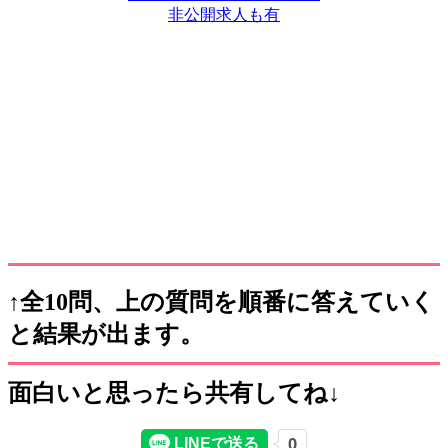
非公開求人も有
↑全10問、上の質問を順番に答えていく
と結果が出ます。
面白いと思ったら共有してね↓