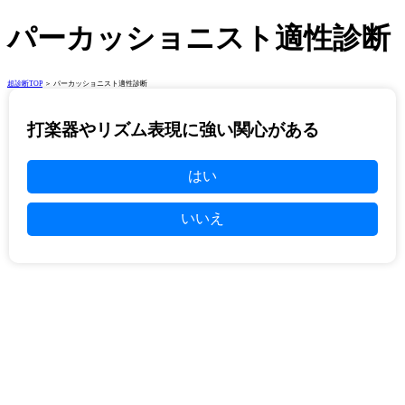
パーカッショニスト適性診断
超診断TOP
＞ パーカッショニスト適性診断
打楽器やリズム表現に強い関心がある
はい
いいえ