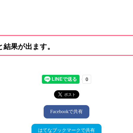
と結果が出ます。
Facebookで共有
はてなブックマークで共有