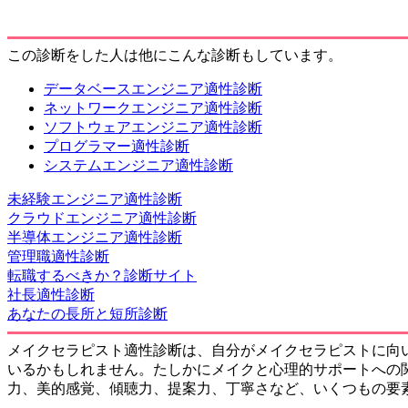
この診断をした人は他にこんな診断もしています。
データベースエンジニア適性診断
ネットワークエンジニア適性診断
ソフトウェアエンジニア適性診断
プログラマー適性診断
システムエンジニア適性診断
未経験エンジニア適性診断
クラウドエンジニア適性診断
半導体エンジニア適性診断
管理職適性診断
転職するべきか？診断サイト
社長適性診断
あなたの長所と短所診断
メイクセラピスト適性診断は、自分がメイクセラピストに向
いるかもしれません。たしかにメイクと心理的サポートへの
力、美的感覚、傾聴力、提案力、丁寧さなど、いくつもの要