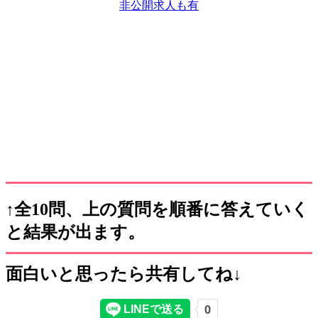
非公開求人も有
↑全10問、上の質問を順番に答えていく
と結果が出ます。
面白いと思ったら共有してね↓