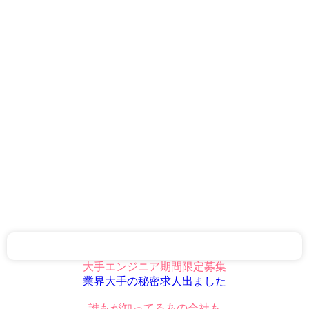
大手エンジニア期間限定募集
業界大手の秘密求人出ました
誰もが知ってるあの会社も