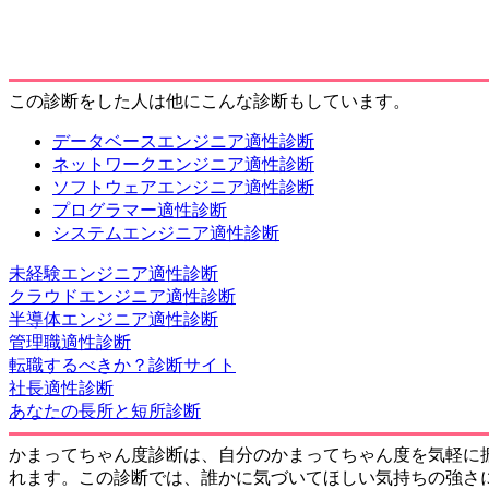
この診断をした人は他にこんな診断もしています。
データベースエンジニア適性診断
ネットワークエンジニア適性診断
ソフトウェアエンジニア適性診断
プログラマー適性診断
システムエンジニア適性診断
未経験エンジニア適性診断
クラウドエンジニア適性診断
半導体エンジニア適性診断
管理職適性診断
転職するべきか？診断サイト
社長適性診断
あなたの長所と短所診断
かまってちゃん度診断は、自分のかまってちゃん度を気軽に
れます。この診断では、誰かに気づいてほしい気持ちの強さ