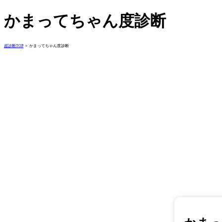
かまってちゃん度診断
超診断TOP
＞ かまってちゃん度診断