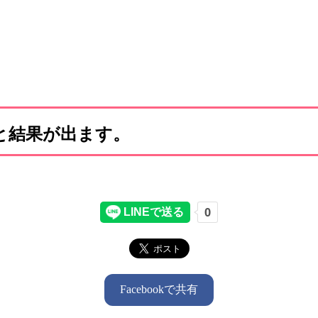
と結果が出ます。
Facebookで共有