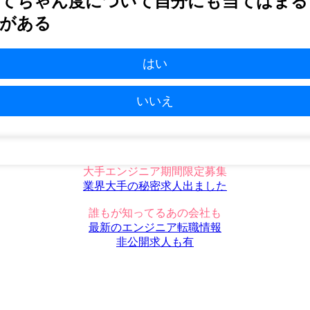
てちゃん度について自分にも当てはまる
がある
はい
いいえ
大手エンジニア期間限定募集
業界大手の秘密求人出ました
誰もが知ってるあの会社も
最新のエンジニア転職情報
非公開求人も有