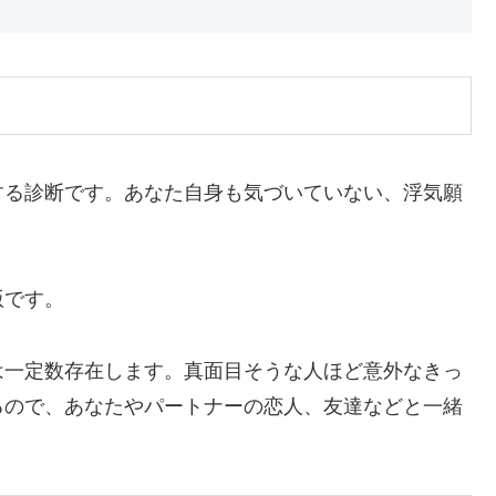
する診断です。あなた自身も気づいていない、浮気願
版です。
は一定数存在します。真面目そうな人ほど意外なきっ
るので、あなたやパートナーの恋人、友達などと一緒
。