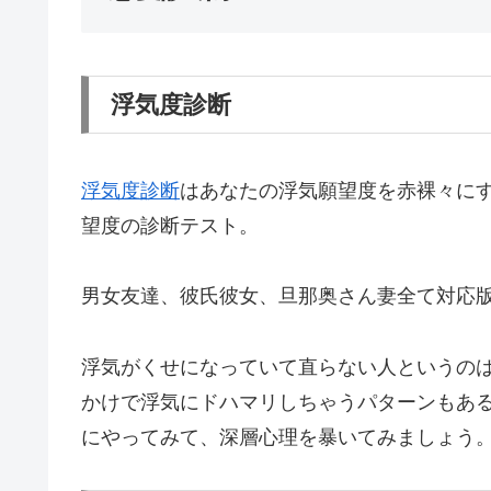
浮気度診断
浮気度診断
はあなたの浮気願望度を赤裸々に
望度の診断テスト。
男女友達、彼氏彼女、旦那奥さん妻全て対応
浮気がくせになっていて直らない人というの
かけで浮気にドハマリしちゃうパターンもあ
にやってみて、深層心理を暴いてみましょう