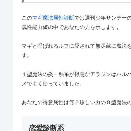
この
マギ魔法属性診断
では週刊少年サンデー
属性能力値の中であなたの力を示します。
マギと呼ばれるルフに愛されて無尽蔵に魔法
す。
１型魔法の炎・熱系が得意なアラジンはハル
メでよく使っていました。
あなたの得意属性は何？珍しい力の８型魔法
恋愛診断系