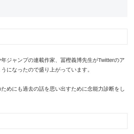
年ジャンプの連載作家、冨樫義博先生がTwitterのア
ようになったので盛り上がっています。
のためにも過去の話を思い出すために念能力診断をし