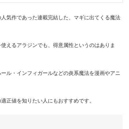
の人気作であった連載完結した、マギに出てくる魔法
を使えるアラジンでも、得意属性というのはありま
ハール・インフィガールなどの炎系魔法を漫画やアニ
の適正値を知りたい人にもおすすめです。