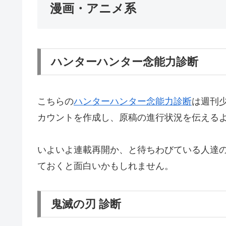
漫画・アニメ系
ハンターハンター念能力診断
こちらの
ハンターハンター念能力診断
は週刊少
カウントを作成し、原稿の進行状況を伝える
いよいよ連載再開か、と待ちわびている人達
ておくと面白いかもしれません。
鬼滅の刃 診断