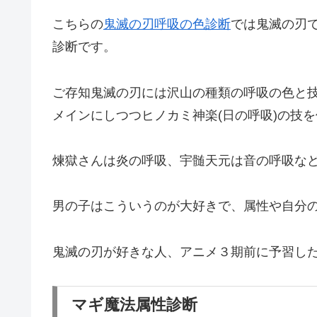
こちらの
鬼滅の刃呼吸の色診断
では鬼滅の刃
診断です。
ご存知鬼滅の刃には沢山の種類の呼吸の色と
メインにしつつヒノカミ神楽(日の呼吸)の技
煉獄さんは炎の呼吸、宇髄天元は音の呼吸な
男の子はこういうのが大好きで、属性や自分
鬼滅の刃が好きな人、アニメ３期前に予習し
マギ魔法属性診断