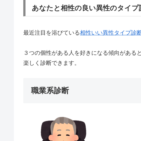
あなたと相性の良い異性のタイプ
最近注目を浴びている
相性いい異性タイプ診
３つの個性がある人を好きになる傾向がある
楽しく診断できます。
職業系診断