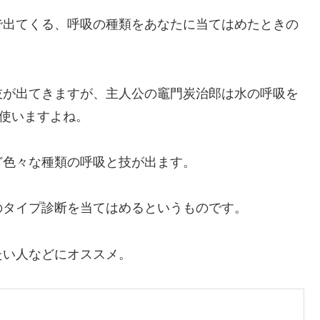
で出てくる、呼吸の種類をあなたに当てはめたときの
技が出てきますが、主人公の竈門炭治郎は水の呼吸を
を使いますよね。
ど色々な種類の呼吸と技が出ます。
のタイプ診断を当てはめるというものです。
たい人などにオススメ。