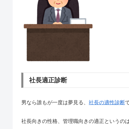
社長適正診断
男なら誰もが一度は夢見る、
社長の適性診断
社長向きの性格、管理職向きの適正というの