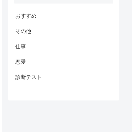
おすすめ
その他
仕事
恋愛
診断テスト