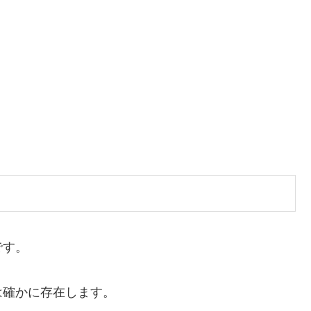
です。
は確かに存在します。