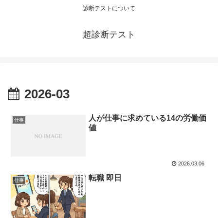
診断テストについて
超診断テスト
2026-03
人が仕事に求めている14の労働価
仕事
値
2026.03.06
転職 即日
仕事